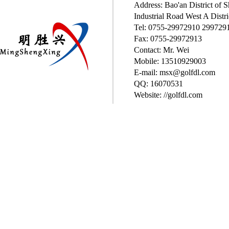
Address: Bao'an District of
Industrial Road West A Distri
Tel: 0755-29972910 299729
Fax: 0755-29972913
Contact: Mr. Wei
Mobile: 13510929003
E-mail: msx@golfdl.com
QQ: 16070531
Website: //golfdl.com