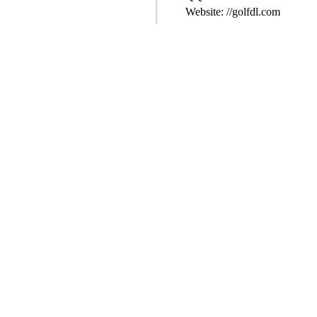
Website: //golfdl.com