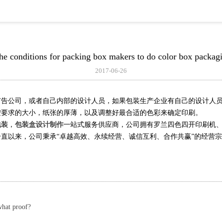
he conditions for packing box makers to do color box packag
2017-06-26
广告公司，或者自己内部的设计人员，如果包装生产企业有自己的设计人
按要求的大小，纸张的厚薄，以及调整好最合适的色彩来确定印刷。
包装
，
包装盒设计制作
一站式服务供应商，公司拥有罗兰四色四开印刷机
直以来，公司秉承“卓越高效、永续经营、诚信互利、合作共赢”的经营
hat proof?