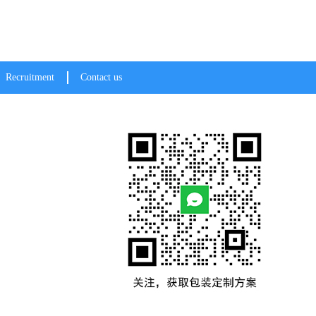
Recruitment
Contact us