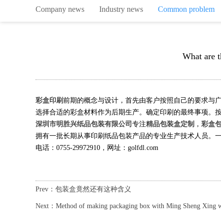
Company news
Industry news
Common problem
What are t
彩盒印刷
前期的概念与设计，首先由客户按照自己的要求与
选择合适的彩盒材料作为后期生产。确定印刷的最终事项。
深圳市明胜兴纸品包装有限公司
专注
精品包装盒定制
，
彩盒
拥有一批长期从事印刷纸品包装产品的专业生产技术人员。一
电话：0755-29972910，网址：golfdl.com
Prev：包装盒竟然还有这种含义
Next：Method of making packaging box with Ming Sheng Xing w