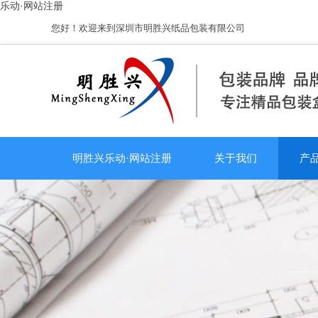
乐动·网站注册
您好！欢迎来到深圳市明胜兴纸品包装有限公司
明胜兴乐动·网站注册
关于我们
产