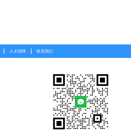
人才招聘
联系我们