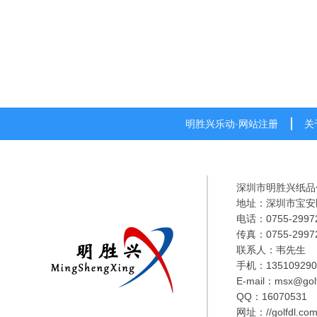
明胜兴乐动·网站注册
关
深圳市明胜兴纸品
地址：深圳市宝安
电话：0755-2997
传真：0755-2997
联系人：韦先生
手机：135109290
E-mail：msx@golf
QQ：16070531
网址：
//golfdl.co