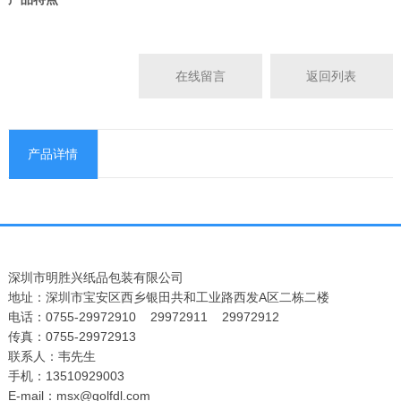
在线留言
返回列表
产品详情
深圳市明胜兴纸品包装有限公司
地址：深圳市宝安区西乡银田共和工业路西发A区二栋二楼
电话：0755-29972910 29972911 29972912
传真：0755-29972913
联系人：韦先生
手机：13510929003
E-mail：msx@golfdl.com