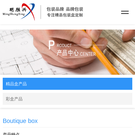
乐动·网站注册
精品盒产品
彩盒产品
Boutique box
产品特点