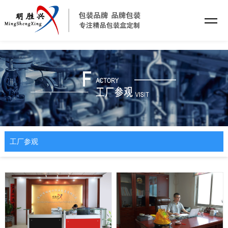
乐动·网站注册
工厂参观