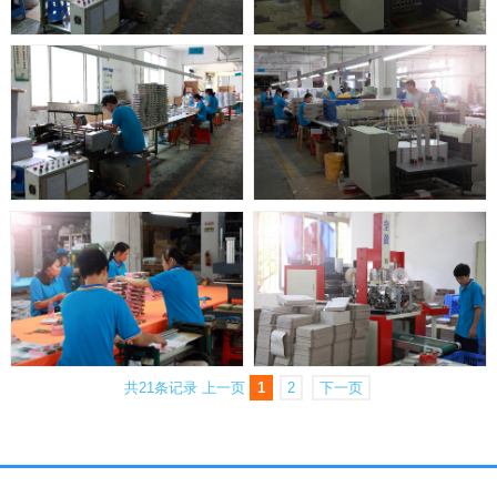
共21条记录
上一页
1
2
下一页