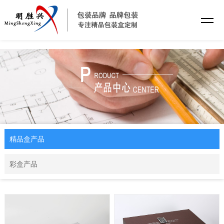
乐动·网站注册
精品盒产品
彩盒产品