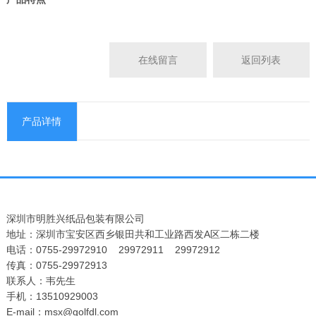
在线留言
返回列表
产品详情
深圳市明胜兴纸品包装有限公司
地址：深圳市宝安区西乡银田共和工业路西发A区二栋二楼
电话：0755-29972910 29972911 29972912
传真：0755-29972913
联系人：韦先生
手机：13510929003
E-mail：msx@golfdl.com