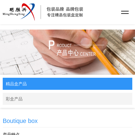
乐动·网站注册
精品盒产品
彩盒产品
Boutique box
产品特点