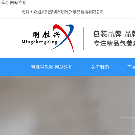
乐动·网站注册
您好！欢迎来到深圳市明胜兴纸品包装有限公司
明胜兴乐动·网站注册
关于我们
产