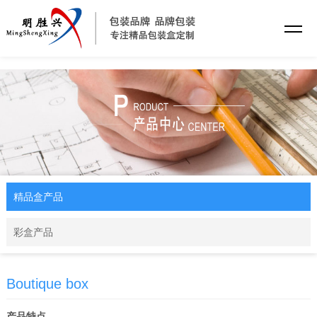
乐动·网站注册
精品盒产品
彩盒产品
Boutique box
产品特点