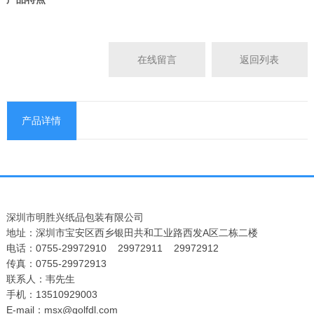
在线留言
返回列表
产品详情
深圳市明胜兴纸品包装有限公司
地址：深圳市宝安区西乡银田共和工业路西发A区二栋二楼
电话：0755-29972910 29972911 29972912
传真：0755-29972913
联系人：韦先生
手机：13510929003
E-mail：msx@golfdl.com