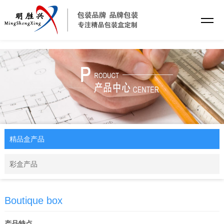
乐动·网站注册
精品盒产品
彩盒产品
Boutique box
产品特点