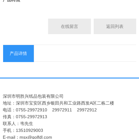
在线留言
返回列表
产品详情
深圳市明胜兴纸品包装有限公司
地址：深圳市宝安区西乡银田共和工业路西发A区二栋二楼
电话：0755-29972910 29972911 29972912
传真：0755-29972913
联系人：韦先生
手机：13510929003
E-mail：msx@golfdl.com