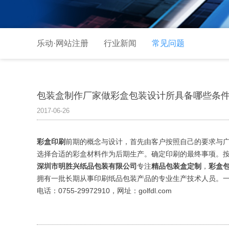
乐动·网站注册
行业新闻
常见问题
包装盒制作厂家做彩盒包装设计所具备哪些条
2017-06-26
彩盒印刷
前期的概念与设计，首先由客户按照自己的要求与
选择合适的彩盒材料作为后期生产。确定印刷的最终事项。
深圳市明胜兴纸品包装有限公司
专注
精品包装盒定制
，
彩盒
拥有一批长期从事印刷纸品包装产品的专业生产技术人员。一
电话：0755-29972910，网址：golfdl.com