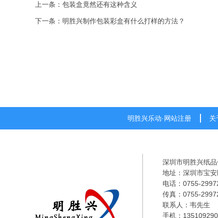
上一条：包装盒竟然还有这种含义
下一条：明胜兴制作包装彩盒有什么打样的方法？
明胜兴乐动·网站注册
关
深圳市明胜兴纸品
地址：深圳市宝安
电话：0755-2997
传真：0755-2997
联系人：韦先生
手机：135109290