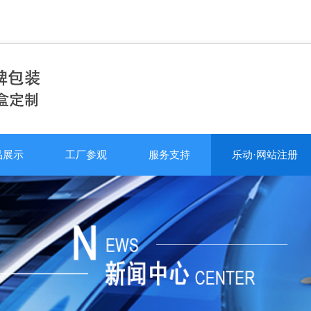
品展示
工厂参观
服务支持
乐动·网站注册