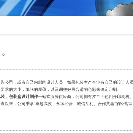
件？
广告公司，或者自己内部的设计人员，如果包装生产企业有自己的设计人
按要求的大小，纸张的厚薄，以及调整好最合适的色彩来确定印刷。
包装
，
包装盒设计制作
一站式服务供应商，公司拥有罗兰四色四开印刷机
直以来，公司秉承“卓越高效、永续经营、诚信互利、合作共赢”的经营