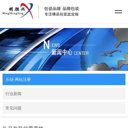
乐动·网站注册
乐动·网站注册
行业新闻
常见问题