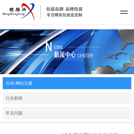
乐动·网站注册
乐动·网站注册
行业新闻
常见问题