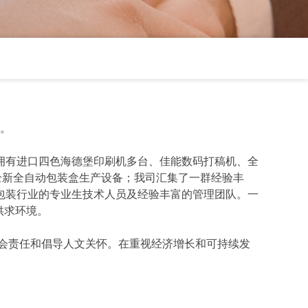
。
拥有进口四色海德堡印刷机多台、佳能数码打稿机、全
全新全自动包装盒生产设备；我司汇集了一群经验丰
包装行业的专业生技术人员及经验丰富的管理团队。一
供求环境。
会责任和倡导人文关怀。在重视经济增长和可持续发