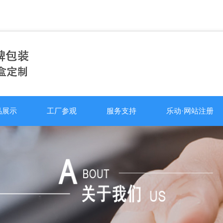
品展示
工厂参观
服务支持
乐动·网站注册