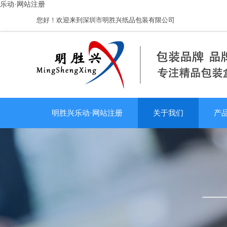
乐动·网站注册
您好！欢迎来到深圳市明胜兴纸品包装有限公司
明胜兴乐动·网站注册
关于我们
产