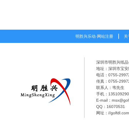
明胜兴乐动·网站注册
关
深圳市明胜兴纸品
地址：深圳市宝安
电话：0755-2997
传真：0755-2997
联系人：韦先生
手机：135109290
E-mail：msx@golf
QQ：16070531
网址：
//golfdl.co