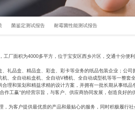
质
菌鉴定测试报告
耐霉菌性能测试报告
，工厂面积为
4000
多平方，位于宝安区西乡片区，交通十分便利
盒、礼品盒、精品盒、彩盒、彩卡等业务的纸品包装企业；公司
坑机、全自动粘盒机、全自动
V
槽机、全自动成型机等等一整套
供合理和策划和精益求精的设计方案，并拥有一批长期从事纸品
、合作工赢”的经营宗旨，与客户、供应商协同发展，创造良好的
理，为客户提供最优质的产品和最贴心的服务，同时积极履行社