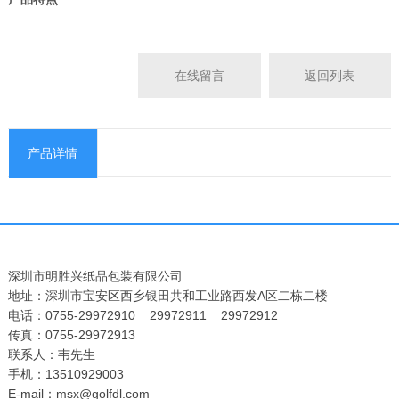
在线留言
返回列表
产品详情
深圳市明胜兴纸品包装有限公司
地址：深圳市宝安区西乡银田共和工业路西发A区二栋二楼
电话：0755-29972910 29972911 29972912
传真：0755-29972913
联系人：韦先生
手机：13510929003
E-mail：msx@golfdl.com