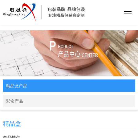
乐动·网站注册
精品盒产品
彩盒产品
精品盒
产品特点