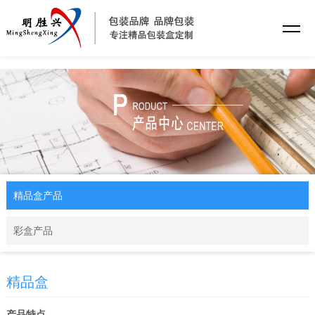
乐动·网站注册
精品盒产品
彩盒产品
精品盒
产品特点