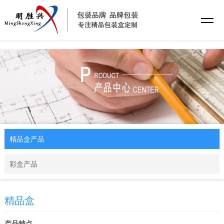
乐动·网站注册
精品盒产品
彩盒产品
精品盒
产品特点