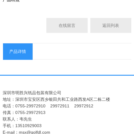
在线留言
返回列表
产品详情
深圳市明胜兴纸品包装有限公司
地址：深圳市宝安区西乡银田共和工业路西发A区二栋二楼
电话：0755-29972910 29972911 29972912
传真：0755-29972913
联系人：韦先生
手机：13510929003
E-mail：msx@golfdl.com